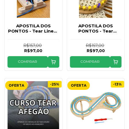
APOSTILA DOS
APOSTILA DOS
PONTOS - Tear Linear
PONTOS - Tear
(Produto Digital)
Circular (Produto
Digital)
R$157,00
R$157,00
R$97,00
R$97,00
COMPRAR
COMPRAR
-25%
-13%