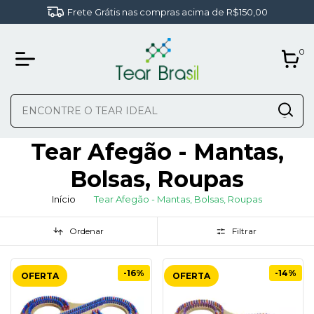
Frete Grátis nas compras acima de R$150,00
0
Tear Afegão - Mantas,
Bolsas, Roupas
Início
Tear Afegão - Mantas, Bolsas, Roupas
Ordenar
Filtrar
-16%
-14%