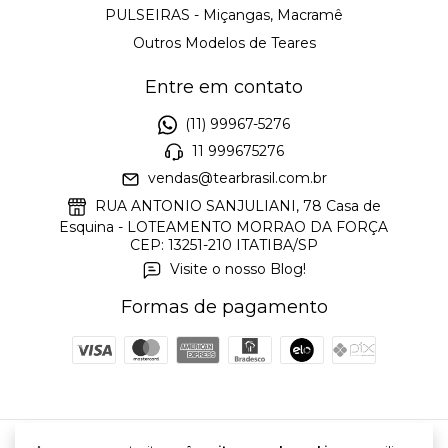
PULSEIRAS - Miçangas, Macramê
Outros Modelos de Teares
Entre em contato
(11) 99967-5276
11 999675276
vendas@tearbrasil.com.br
RUA ANTONIO SANJULIANI, 78 Casa de
Esquina - LOTEAMENTO MORRAO DA FORÇA
CEP: 13251-210 ITATIBA/SP
Visite o nosso Blog!
Formas de pagamento