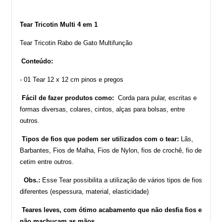
Tear Tricotin Multi 4 em 1
Tear Tricotin Rabo de Gato Multifunção
Conteúdo:
- 01 Tear 12 x 12 cm pinos e pregos
Fácil de fazer produtos como:
Corda para pular, escritas e
formas diversas, colares, cintos, alças para bolsas, entre
outros.
Tipos de fios que podem ser utilizados com o tear:
Lãs,
Barbantes, Fios de Malha, Fios de Nylon, fios de crochê, fio de
cetim entre outros.
Obs.:
Esse Tear possibilita a utilização de vários tipos de fios
diferentes (espessura, material, elasticidade)
Teares leves, com ótimo acabamento que não desfia fios e
não machucam as mãos