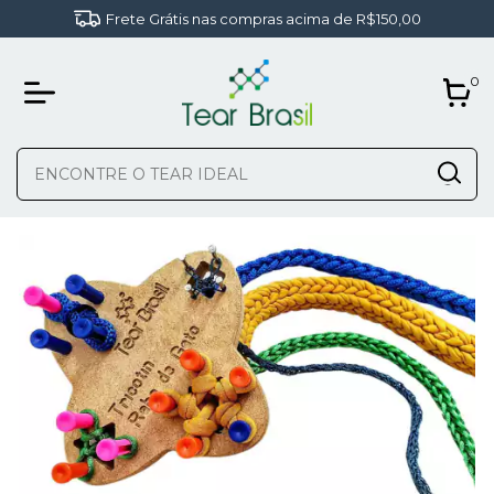
Frete Grátis nas compras acima de R$150,00
0