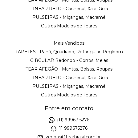
LINEAR RETO - Cachecol, Xale, Gola
PULSEIRAS - Miçangas, Macramê
Outros Modelos de Teares
Mais Vendidos
TAPETES - Panô, Quadrado, Retangular, Pegloom
CIRCULAR Redondo - Gorros, Meias
TEAR AFEGÃO - Mantas, Bolsas, Roupas
LINEAR RETO - Cachecol, Xale, Gola
PULSEIRAS - Miçangas, Macramê
Outros Modelos de Teares
Entre em contato
(11) 99967-5276
11 999675276
vendas@tearbrasil.com.br