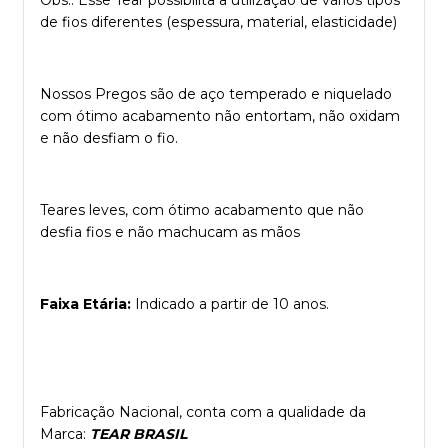
Obs.: Esse Tear possibilita a utilização de vários tipos
de fios diferentes (espessura, material, elasticidade)
Nossos Pregos são de aço temperado e niquelado
com ótimo acabamento não entortam, não oxidam
e não desfiam o fio.
Teares leves, com ótimo acabamento que não
desfia fios e não machucam as mãos
Faixa Etária:
Indicado a partir de 10 anos.
Fabricação Nacional, conta com a qualidade da
Marca:
TEAR BRASIL