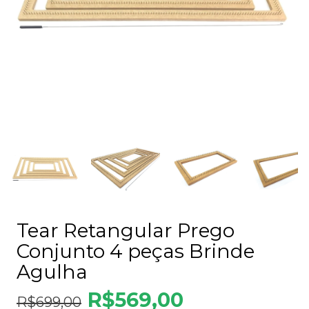
Tear Retangular Prego
Conjunto 4 peças Brinde
Agulha
R$569,00
R$699,00