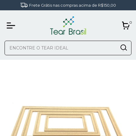
Frete Grátis nas compras acima de R$150,00
0