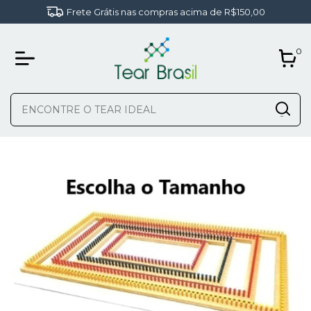
Frete Grátis nas compras acima de R$150,00
0