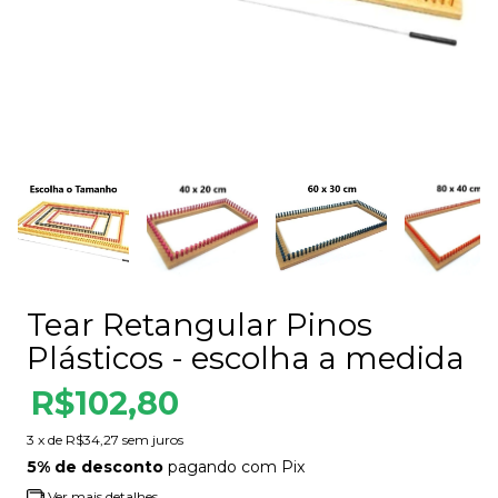
Tear Retangular Pinos
Plásticos - escolha a medida
R$102,80
3
x de
R$34,27
sem juros
5% de desconto
pagando com Pix
Ver mais detalhes