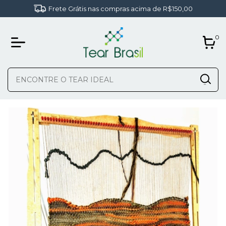
Frete Grátis nas compras acima de R$150,00
0