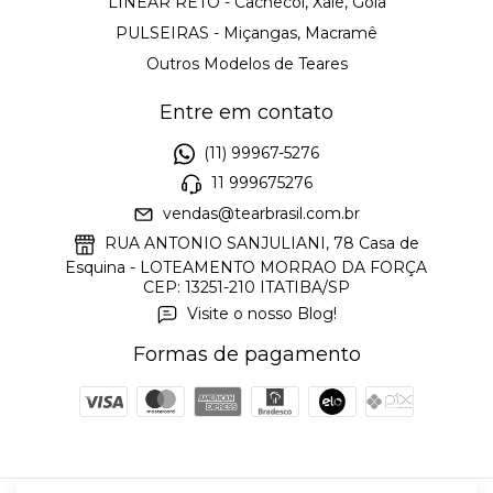
LINEAR RETO - Cachecol, Xale, Gola
PULSEIRAS - Miçangas, Macramê
Outros Modelos de Teares
Entre em contato
(11) 99967-5276
11 999675276
vendas@tearbrasil.com.br
RUA ANTONIO SANJULIANI, 78 Casa de
Esquina - LOTEAMENTO MORRAO DA FORÇA
CEP: 13251-210 ITATIBA/SP
Visite o nosso Blog!
Formas de pagamento