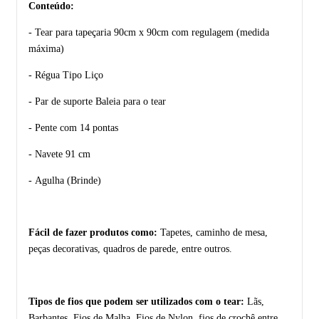
Conteúdo:
- Tear para tapeçaria 90cm x 90cm com regulagem (medida
máxima)
- Régua Tipo Liço
- Par de suporte Baleia para o tear
- Pente com 14 pontas
- Navete 91 cm
-
Agulha (Brinde)
Fácil de fazer produtos como:
Tapetes, caminho de mesa,
peças decorativas, quadros de parede, entre outros.
Tipos de fios que podem ser utilizados com o tear:
Lãs,
Barbantes, Fios de Malha, Fios de Nylon, fios de crochê entre