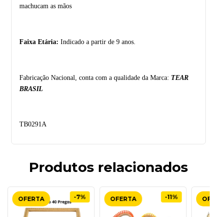
machucam as mãos
Faixa Etária:
Indicado a partir de 9 anos.
Fabricação Nacional, conta com a qualidade da Marca:
TEAR
BRASIL
TB0291A
Produtos relacionados
-7%
-11%