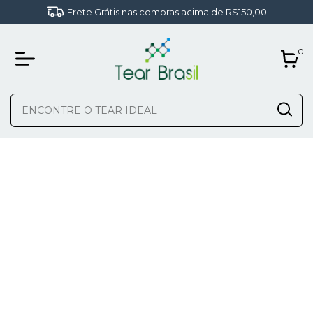
Frete Grátis nas compras acima de R$150,00
0