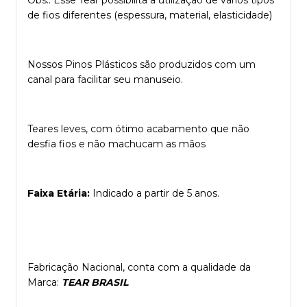
Obs.: Esse Tear possibilita a utilização de vários tipos
de fios diferentes (espessura, material, elasticidade)
Nossos Pinos Plásticos são produzidos com um
canal para facilitar seu manuseio.
Teares leves, com ótimo acabamento que não
desfia fios e não machucam as mãos
Faixa Etária:
Indicado a partir de 5 anos.
Fabricação Nacional, conta com a qualidade da
Marca:
TEAR BRASIL