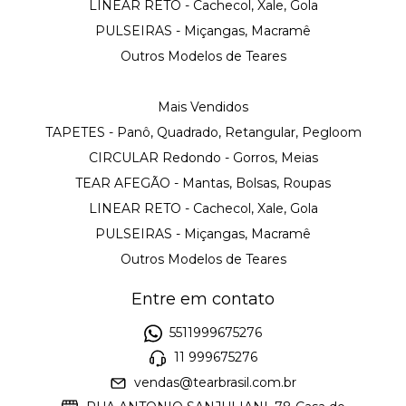
LINEAR RETO - Cachecol, Xale, Gola
PULSEIRAS - Miçangas, Macramê
Outros Modelos de Teares
Mais Vendidos
TAPETES - Panô, Quadrado, Retangular, Pegloom
CIRCULAR Redondo - Gorros, Meias
TEAR AFEGÃO - Mantas, Bolsas, Roupas
LINEAR RETO - Cachecol, Xale, Gola
PULSEIRAS - Miçangas, Macramê
Outros Modelos de Teares
Entre em contato
5511999675276
11 999675276
vendas@tearbrasil.com.br