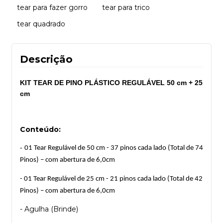
tear para fazer gorro
tear para trico
tear quadrado
Descrição
KIT TEAR DE PINO PLÁSTICO REGULÁVEL 50 cm + 25
cm
Conteúdo:
-
01 Tear Regulável de 50 cm - 37 pinos cada lado (Total de 74
Pinos) – com abertura de 6,0cm
- 01 Tear Regulável de 25 cm - 21 pinos cada lado (Total de 42
Pinos) – com abertura de 6,0cm
-
Agulha (Brinde)