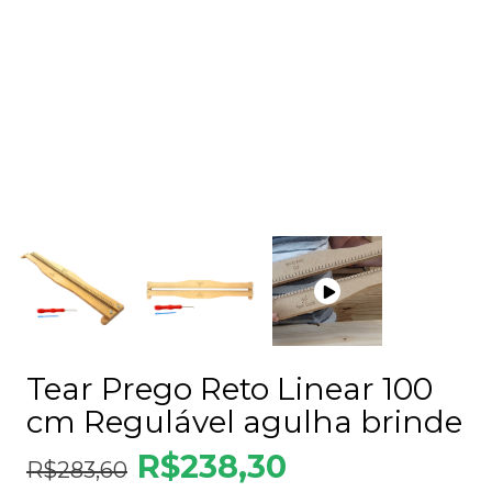
Tear Prego Reto Linear 100
cm Regulável agulha brinde
R$238,30
R$283,60