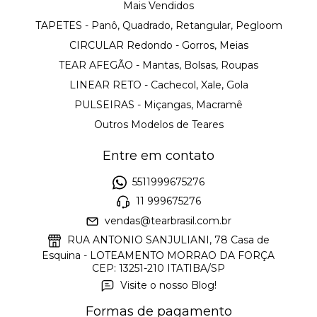
Mais Vendidos
TAPETES - Panô, Quadrado, Retangular, Pegloom
CIRCULAR Redondo - Gorros, Meias
TEAR AFEGÃO - Mantas, Bolsas, Roupas
LINEAR RETO - Cachecol, Xale, Gola
PULSEIRAS - Miçangas, Macramê
Outros Modelos de Teares
Entre em contato
5511999675276
11 999675276
vendas@tearbrasil.com.br
RUA ANTONIO SANJULIANI, 78 Casa de
Esquina - LOTEAMENTO MORRAO DA FORÇA
CEP: 13251-210 ITATIBA/SP
Visite o nosso Blog!
Formas de pagamento