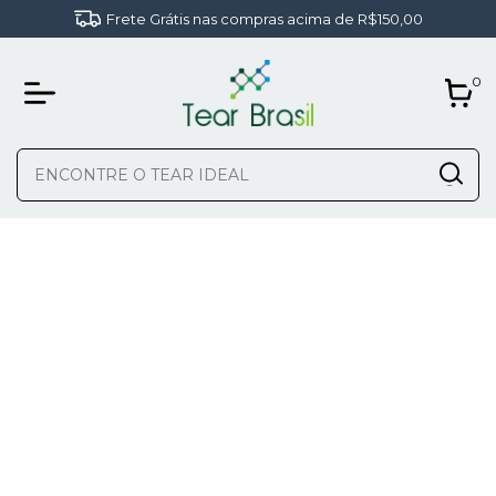
Frete Grátis nas compras acima de R$150,00
0